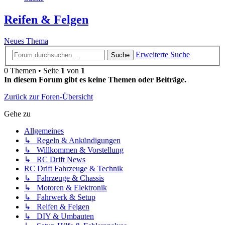
Reifen & Felgen
Neues Thema
Erweiterte Suche
Suche
0 Themen • Seite
1
von
1
In diesem Forum gibt es keine Themen oder Beiträge.
Zurück zur Foren-Übersicht
Gehe zu
Allgemeines
↳ Regeln & Ankündigungen
↳ Willkommen & Vorstellung
↳ RC Drift News
RC Drift Fahrzeuge & Technik
↳ Fahrzeuge & Chassis
↳ Motoren & Elektronik
↳ Fahrwerk & Setup
↳ Reifen & Felgen
↳ DIY & Umbauten