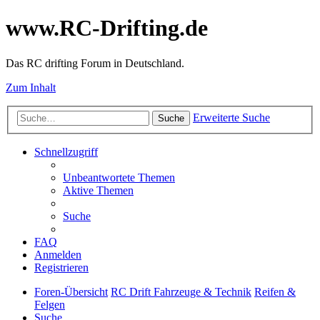
www.RC-Drifting.de
Das RC drifting Forum in Deutschland.
Zum Inhalt
Erweiterte Suche
Suche
Schnellzugriff
Unbeantwortete Themen
Aktive Themen
Suche
FAQ
Anmelden
Registrieren
Foren-Übersicht
RC Drift Fahrzeuge & Technik
Reifen &
Felgen
Suche