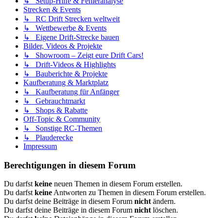
↳ Setup-Hilfe & Fehleranalyse
Strecken & Events
↳ RC Drift Strecken weltweit
↳ Wettbewerbe & Events
↳ Eigene Drift-Strecke bauen
Bilder, Videos & Projekte
↳ Showroom – Zeigt eure Drift Cars!
↳ Drift-Videos & Highlights
↳ Bauberichte & Projekte
Kaufberatung & Marktplatz
↳ Kaufberatung für Anfänger
↳ Gebrauchtmarkt
↳ Shops & Rabatte
Off-Topic & Community
↳ Sonstige RC-Themen
↳ Plauderecke
Impressum
Berechtigungen in diesem Forum
Du darfst
keine
neuen Themen in diesem Forum erstellen.
Du darfst
keine
Antworten zu Themen in diesem Forum erstellen.
Du darfst deine Beiträge in diesem Forum
nicht
ändern.
Du darfst deine Beiträge in diesem Forum
nicht
löschen.