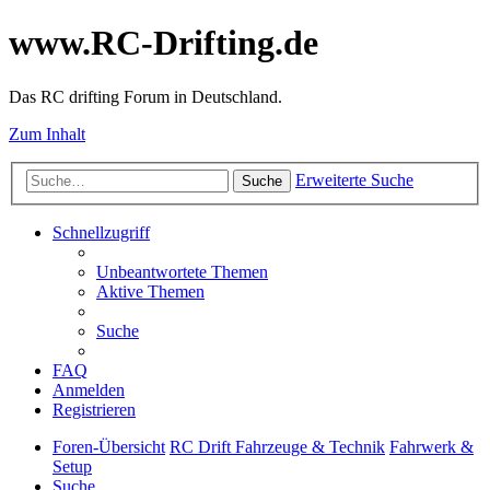
www.RC-Drifting.de
Das RC drifting Forum in Deutschland.
Zum Inhalt
Erweiterte Suche
Suche
Schnellzugriff
Unbeantwortete Themen
Aktive Themen
Suche
FAQ
Anmelden
Registrieren
Foren-Übersicht
RC Drift Fahrzeuge & Technik
Fahrwerk &
Setup
Suche