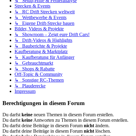
↳ Setup-Hilfe & Fehleranalyse
Strecken & Events
↳ RC Drift Strecken weltweit
↳ Wettbewerbe & Events
↳ Eigene Drift-Strecke bauen
Bilder, Videos & Projekte
↳ Showroom – Zeigt eure Drift Cars!
↳ Drift-Videos & Highlights
↳ Bauberichte & Projekte
Kaufberatung & Marktplatz
↳ Kaufberatung für Anfänger
↳ Gebrauchtmarkt
↳ Shops & Rabatte
Off-Topic & Community
↳ Sonstige RC-Themen
↳ Plauderecke
Impressum
Berechtigungen in diesem Forum
Du darfst
keine
neuen Themen in diesem Forum erstellen.
Du darfst
keine
Antworten zu Themen in diesem Forum erstellen.
Du darfst deine Beiträge in diesem Forum
nicht
ändern.
Du darfst deine Beiträge in diesem Forum
nicht
löschen.