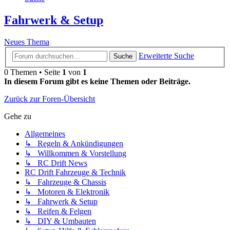
Fahrwerk & Setup
Neues Thema
Erweiterte Suche
Suche
0 Themen • Seite
1
von
1
In diesem Forum gibt es keine Themen oder Beiträge.
Zurück zur Foren-Übersicht
Gehe zu
Allgemeines
↳ Regeln & Ankündigungen
↳ Willkommen & Vorstellung
↳ RC Drift News
RC Drift Fahrzeuge & Technik
↳ Fahrzeuge & Chassis
↳ Motoren & Elektronik
↳ Fahrwerk & Setup
↳ Reifen & Felgen
↳ DIY & Umbauten