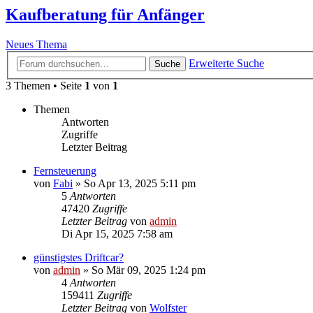
Kaufberatung für Anfänger
Neues Thema
Erweiterte Suche
Suche
3 Themen • Seite
1
von
1
Themen
Antworten
Zugriffe
Letzter Beitrag
Fernsteuerung
von
Fabi
»
So Apr 13, 2025 5:11 pm
5
Antworten
47420
Zugriffe
Letzter Beitrag
von
admin
Di Apr 15, 2025 7:58 am
günstigstes Driftcar?
von
admin
»
So Mär 09, 2025 1:24 pm
4
Antworten
159411
Zugriffe
Letzter Beitrag
von
Wolfster