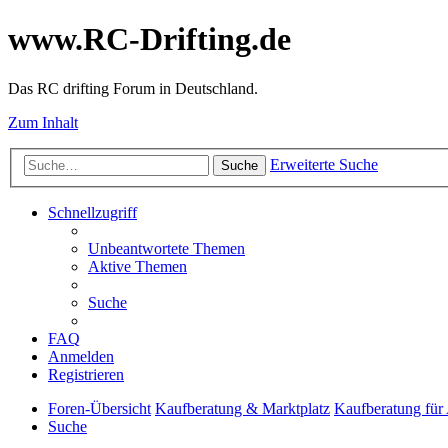
www.RC-Drifting.de
Das RC drifting Forum in Deutschland.
Zum Inhalt
Erweiterte Suche
Suche
Schnellzugriff
Unbeantwortete Themen
Aktive Themen
Suche
FAQ
Anmelden
Registrieren
Foren-Übersicht
Kaufberatung & Marktplatz
Kaufberatung für
Suche