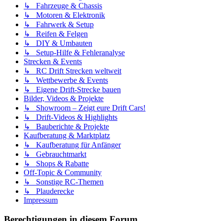
↳ Fahrzeuge & Chassis
↳ Motoren & Elektronik
↳ Fahrwerk & Setup
↳ Reifen & Felgen
↳ DIY & Umbauten
↳ Setup-Hilfe & Fehleranalyse
Strecken & Events
↳ RC Drift Strecken weltweit
↳ Wettbewerbe & Events
↳ Eigene Drift-Strecke bauen
Bilder, Videos & Projekte
↳ Showroom – Zeigt eure Drift Cars!
↳ Drift-Videos & Highlights
↳ Bauberichte & Projekte
Kaufberatung & Marktplatz
↳ Kaufberatung für Anfänger
↳ Gebrauchtmarkt
↳ Shops & Rabatte
Off-Topic & Community
↳ Sonstige RC-Themen
↳ Plauderecke
Impressum
Berechtigungen in diesem Forum