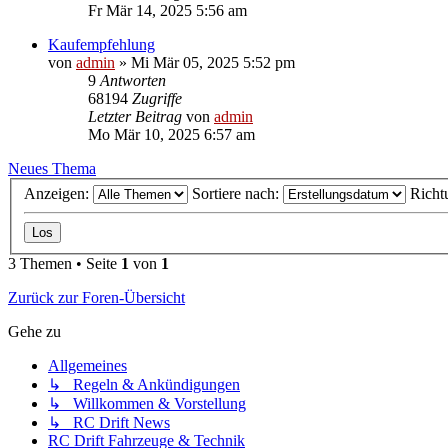
Fr Mär 14, 2025 5:56 am
Kaufempfehlung
von
admin
»
Mi Mär 05, 2025 5:52 pm
9
Antworten
68194
Zugriffe
Letzter Beitrag
von
admin
Mo Mär 10, 2025 6:57 am
Neues Thema
Anzeigen:
Sortiere nach:
Richt
3 Themen • Seite
1
von
1
Zurück zur Foren-Übersicht
Gehe zu
Allgemeines
↳ Regeln & Ankündigungen
↳ Willkommen & Vorstellung
↳ RC Drift News
RC Drift Fahrzeuge & Technik