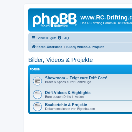
www.RC-Drifting.
Das RC drifting Forum in Deutschla
Schnellzugriff
FAQ
Foren-Übersicht
Bilder, Videos & Projekte
Bilder, Videos & Projekte
FORUM
Showroom – Zeigt eure Drift Cars!
Bilder & Specs eurer Fahrzeuge
Drift-Videos & Highlights
Eure besten Drifts in Action
Bauberichte & Projekte
Dokumentationen von Eigenbauten