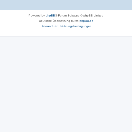
n
e
n
Powered by
phpBB
® Forum Software © phpBB Limited
Deutsche Übersetzung durch
phpBB.de
Datenschutz
|
Nutzungsbedingungen