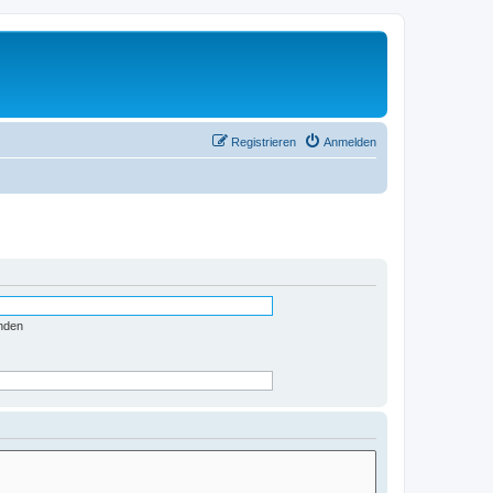
Registrieren
Anmelden
nden