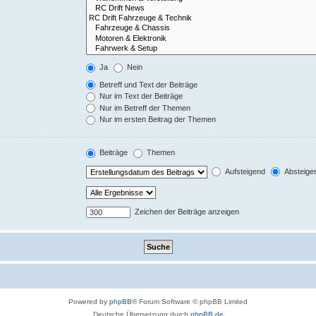
Ja
Nein
Betreff und Text der Beiträge
Nur im Text der Beiträge
Nur im Betreff der Themen
Nur im ersten Beitrag der Themen
Beiträge
Themen
Aufsteigend
Absteige
Zeichen der Beiträge anzeigen
Powered by
phpBB
® Forum Software © phpBB Limited
Deutsche Übersetzung durch
phpBB.de