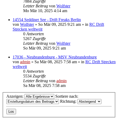
7884
Zugriffe
Letzter Beitrag
von
Wolfster
Mo Mär 10, 2025 4:14 am
14554 Seddiner See - Drift Freaks Berlin
von
Wolfster
»
So Mär 09, 2025 9:21 am
» in
RC Drift
Strecken weltweit
0
Antworten
5267
Zugriffe
Letzter Beitrag
von
Wolfster
So Mär 09, 2025 9:21 am
17036 - Neubrandenburg - MSV Neubrandenburg
von
admin
»
Sa Mär 08, 2025 7:58 am
» in
RC Drift Strecken
weltweit
0
Antworten
5534
Zugriffe
Letzter Beitrag
von
admin
Sa Mär 08, 2025 7:58 am
Anzeigen:
Sortiere nach:
Richtung: