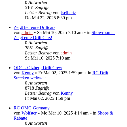
0
Antworten
5161
Zugriffe
Letzter Beitrag
von
Jseibertz
Do Mai 22, 2025 8:39 pm
Zeigt her eure Driftcars
von
admin
»
Sa Mai 10, 2025 7:10 am
» in
Showroom –
Zeigt eure Drift Cars!
0
Antworten
3851
Zugriffe
Letzter Beitrag
von
admin
Sa Mai 10, 2025 7:10 am
ODC - Otzberg Drift Crew
von
Kenny
»
Fr Mai 02, 2025 1:59 pm
» in
RC Drift
Strecken weltweit
0
Antworten
8718
Zugriffe
Letzter Beitrag
von
Kenny
Fr Mai 02, 2025 1:59 pm
RC OMG Germany
von
Wolfster
»
Mo Mär 10, 2025 4:14 am
» in
Shops &
Rabatte
0
Antworten