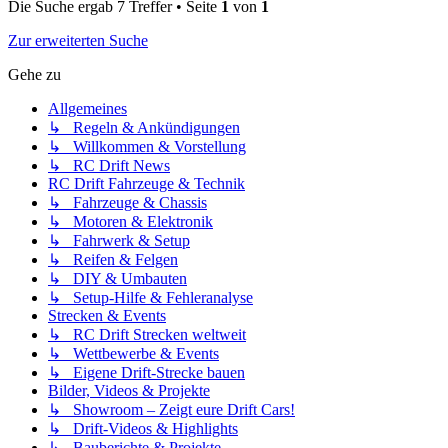
Die Suche ergab 7 Treffer • Seite
1
von
1
Zur erweiterten Suche
Gehe zu
Allgemeines
↳ Regeln & Ankündigungen
↳ Willkommen & Vorstellung
↳ RC Drift News
RC Drift Fahrzeuge & Technik
↳ Fahrzeuge & Chassis
↳ Motoren & Elektronik
↳ Fahrwerk & Setup
↳ Reifen & Felgen
↳ DIY & Umbauten
↳ Setup-Hilfe & Fehleranalyse
Strecken & Events
↳ RC Drift Strecken weltweit
↳ Wettbewerbe & Events
↳ Eigene Drift-Strecke bauen
Bilder, Videos & Projekte
↳ Showroom – Zeigt eure Drift Cars!
↳ Drift-Videos & Highlights
↳ Bauberichte & Projekte