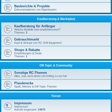
Bauberichte & Projekte
Dokumentationen von Eigenbauten
Kaufberatung & Marktplatz
Kaufberatung für Anfänger
Welche Modelle sind empfehlenswert?
Themen:
3
Gebrauchtmarkt
Kauf & Verkauf von RC Drift Equipment
Shops & Rabatte
Empfehlungen & Deals
Themen:
1
Off-Topic & Community
Sonstige RC-Themen
Alles, was nicht direkt mit Drifting zu tun hat
Plauderecke
Spaß, Memes & Off-Topic-Themen
Forum
Impressum
Impressum
Aufrufe insgesamt:
14870