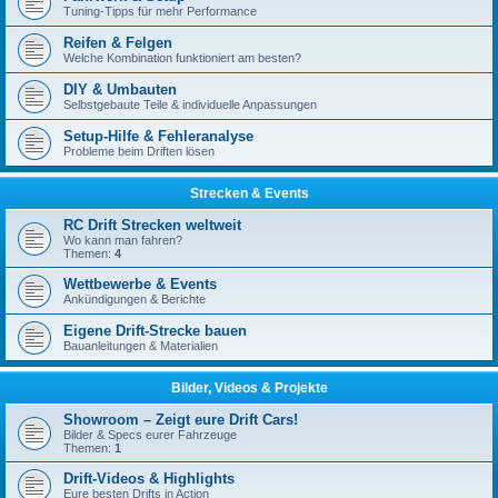
Tuning-Tipps für mehr Performance
Reifen & Felgen
Welche Kombination funktioniert am besten?
DIY & Umbauten
Selbstgebaute Teile & individuelle Anpassungen
Setup-Hilfe & Fehleranalyse
Probleme beim Driften lösen
Strecken & Events
RC Drift Strecken weltweit
Wo kann man fahren?
Themen:
4
Wettbewerbe & Events
Ankündigungen & Berichte
Eigene Drift-Strecke bauen
Bauanleitungen & Materialien
Bilder, Videos & Projekte
Showroom – Zeigt eure Drift Cars!
Bilder & Specs eurer Fahrzeuge
Themen:
1
Drift-Videos & Highlights
Eure besten Drifts in Action